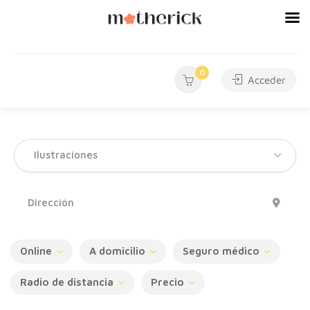
0
Acceder
Ilustraciones
Online
A domicilio
Seguro médico
Radio de distancia
Precio