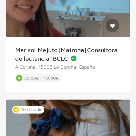
Marisol Mejuto|Matrona|Consultora
de lactancia IBCLC
A Coruña, 15005 La Coruña, España
50,00€ - 119,00€
Destacado