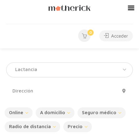
0
Acceder
Lactancia
Online
A domicilio
Seguro médico
Radio de distancia
Precio