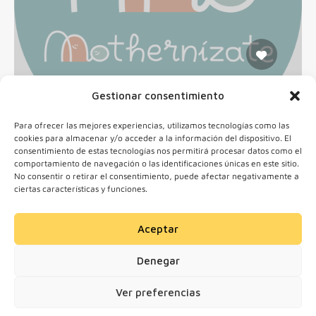
Gestionar consentimiento
MOTHERNÍZATE, escuela de
Para ofrecer las mejores experiencias, utilizamos tecnologías como las
maternidad y crianza
cookies para almacenar y/o acceder a la información del dispositivo. El
28036 Madrid, España
consentimiento de estas tecnologías nos permitirá procesar datos como el
comportamiento de navegación o las identificaciones únicas en este sitio.
No consentir o retirar el consentimiento, puede afectar negativamente a
50,00€ - 510,00€
ciertas características y funciones.
Aceptar
1
2
3
Denegar
Ver preferencias