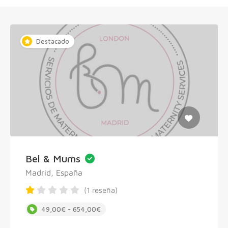
Destacado
Bel & Mums
Madrid, España
(1 reseña)
49,00€ - 654,00€