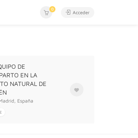
0
Acceder
QUIPO DE
 PARTO EN LA
RTO NATURAL DE
ÉN
 Madrid, España
€