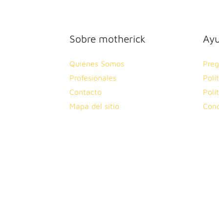
Sobre motherick
Ay
Quiénes Somos
Preg
Profesionales
Polí
Contacto
Polí
Mapa del sitio
Cond