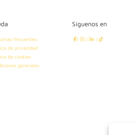
uda
Síguenos en
untas frecuentes
|
|
|
tica de privacidad
tica de cookies
iciones generales