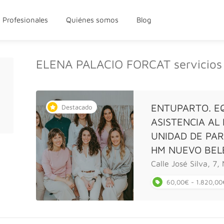
Profesionales
Quiénes somos
Blog
ELENA PALACIO FORCAT servicios
ENTUPARTO. E
Destacado
ASISTENCIA AL
UNIDAD DE PA
HM NUEVO BEL
Calle José Silva, 7,
60,00€ - 1.820,00