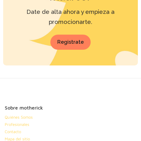
Date de alta ahora y empieza a
promocionarte.
Registrate
Sobre motherick
Quiénes Somos
Profesionales
Contacto
Mapa del sitio