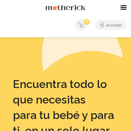
0
Acceder
Encuentra todo lo
que necesitas
para tu bebé y para
ti, en un solo lugar.