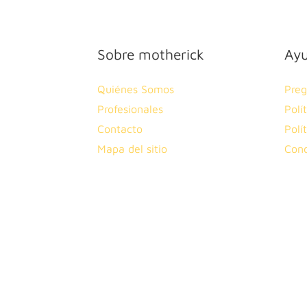
Sobre motherick
Ay
Quiénes Somos
Preg
Profesionales
Polí
Contacto
Polí
Mapa del sitio
Cond