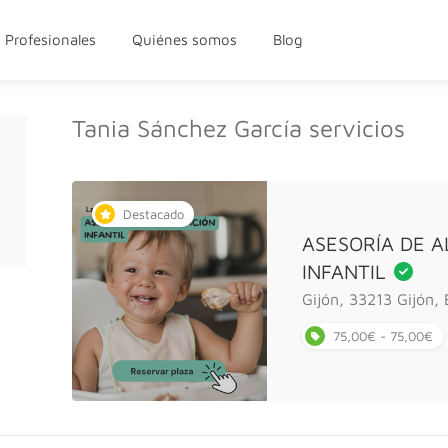
Profesionales
Quiénes somos
Blog
Tania Sánchez García servicios
Destacado
ASESORÍA DE A
INFANTIL
Gijón, 33213 Gijón,
75,00€ - 75,00€