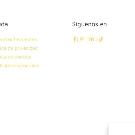
uda
Síguenos en
untas frecuentes
|
|
|
tica de privacidad
tica de cookies
iciones generales