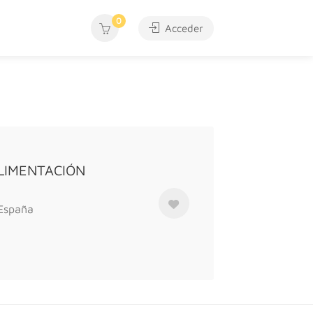
0
Acceder
LIMENTACIÓN
 España