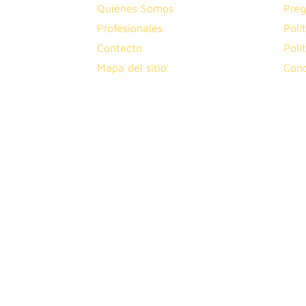
Quiénes Somos
Preg
Profesionales
Polí
Contacto
Polí
Mapa del sitio
Cond