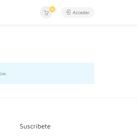
0
Acceder
now.
Suscríbete