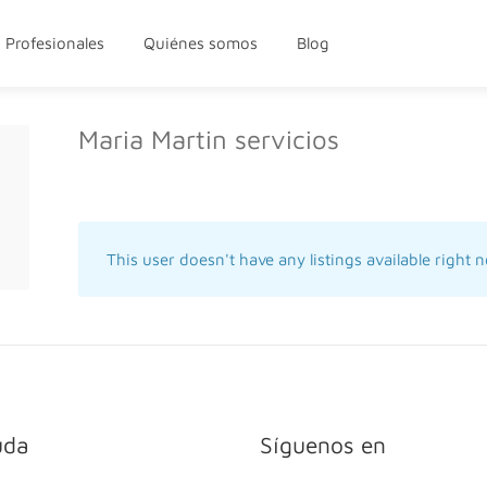
Profesionales
Quiénes somos
Blog
Maria Martin servicios
This user doesn't have any listings available right 
uda
Síguenos en