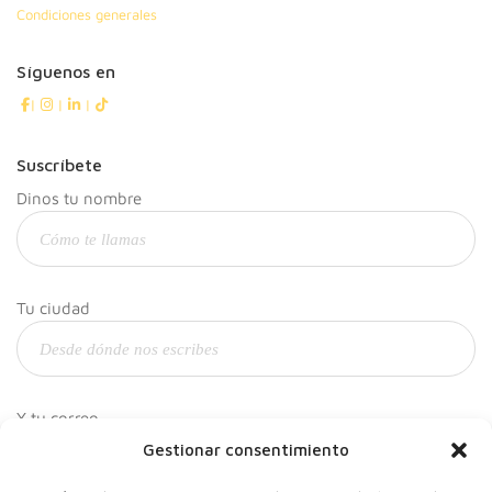
Condiciones generales
Síguenos en
|
|
|
Suscríbete
Dinos tu nombre
Tu ciudad
Y tu correo
Gestionar consentimiento