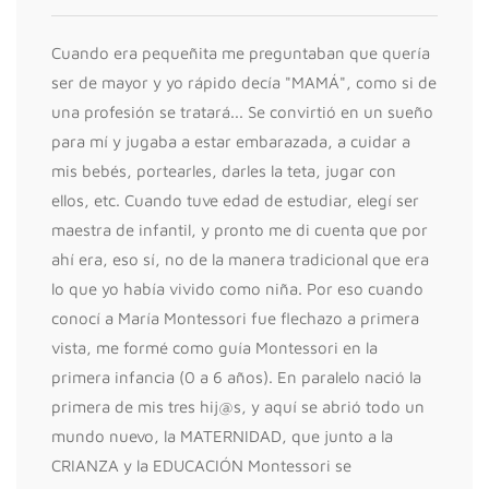
Cuando era pequeñita me preguntaban que quería
ser de mayor y yo rápido decía "MAMÁ", como si de
una profesión se tratará... Se convirtió en un sueño
para mí y jugaba a estar embarazada, a cuidar a
mis bebés, portearles, darles la teta, jugar con
ellos, etc. Cuando tuve edad de estudiar, elegí ser
maestra de infantil, y pronto me di cuenta que por
ahí era, eso sí, no de la manera tradicional que era
lo que yo había vivido como niña. Por eso cuando
conocí a María Montessori fue flechazo a primera
vista, me formé como guía Montessori en la
primera infancia (0 a 6 años). En paralelo nació la
primera de mis tres hij@s, y aquí se abrió todo un
mundo nuevo, la MATERNIDAD, que junto a la
CRIANZA y la EDUCACIÓN Montessori se