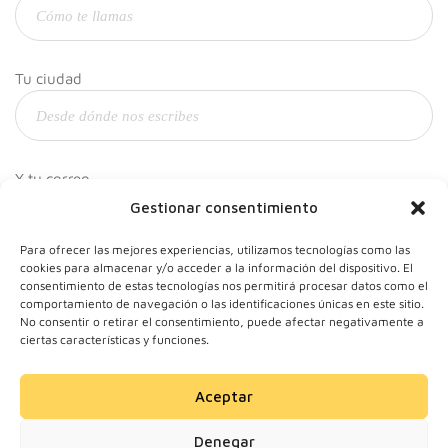
Tu ciudad
Y tu correo
Gestionar consentimiento
Para ofrecer las mejores experiencias, utilizamos tecnologías como las
cookies para almacenar y/o acceder a la información del dispositivo. El
consentimiento de estas tecnologías nos permitirá procesar datos como el
comportamiento de navegación o las identificaciones únicas en este sitio.
No consentir o retirar el consentimiento, puede afectar negativamente a
ciertas características y funciones.
Aceptar
© 2024 Motherick S.L.
Denegar