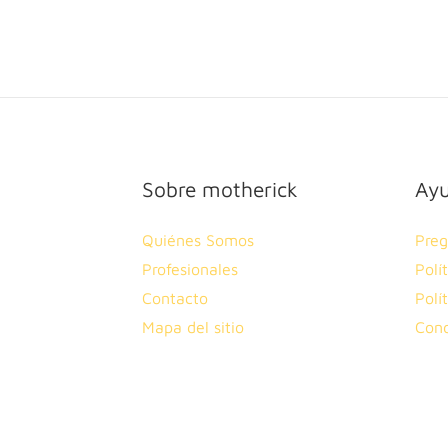
Sobre motherick
Ay
Quiénes Somos
Preg
Profesionales
Polí
Contacto
Polí
Mapa del sitio
Cond