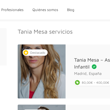
Profesionales
Quiénes somos
Blog
Tania Mesa servicios
Destacado
Tania Mesa – A
Infantil
Madrid, España
80,00€ - 400,00€