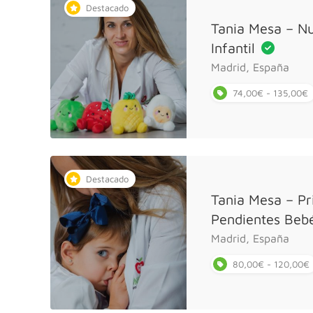
Destacado
Tania Mesa – Nu
Infantil
Madrid, España
74,00€ - 135,00€
Destacado
Tania Mesa – P
Pendientes Be
Madrid, España
80,00€ - 120,00€