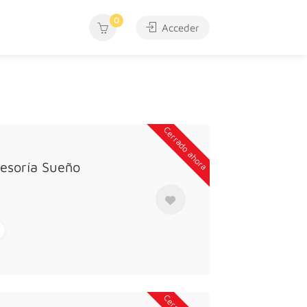
0
Acceder
Cerrado ahora
sesoría Sueño