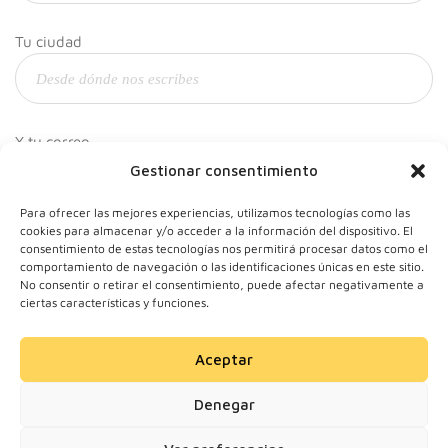
Tu ciudad
Y tu correo
Gestionar consentimiento
Para ofrecer las mejores experiencias, utilizamos tecnologías como las
cookies para almacenar y/o acceder a la información del dispositivo. El
consentimiento de estas tecnologías nos permitirá procesar datos como el
comportamiento de navegación o las identificaciones únicas en este sitio.
No consentir o retirar el consentimiento, puede afectar negativamente a
ciertas características y funciones.
Aceptar
© 2024 Motherick S.L.
Denegar
Todos los derechos
reservados.