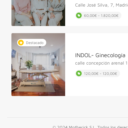
Calle José Silva, 7, Madr
60,00€ - 1.820,00€
Destacado
INDOL- Ginecología
calle concepción arenal 1
120,00€ - 120,00€
© 2024 Motherick S.L. Todos los dere