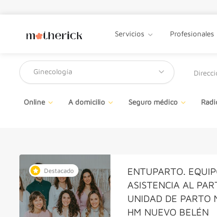
Servicios
Profesionales
Ginecología
Online
A domicilio
Seguro médico
Radi
ENTUPARTO. EQUIP
Destacado
ASISTENCIA AL PAR
UNIDAD DE PARTO 
HM NUEVO BELÉN