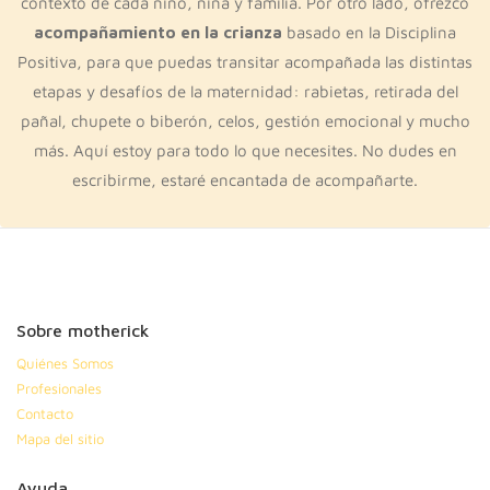
contexto de cada niño, niña y familia. Por otro lado, ofrezco
acompañamiento en la crianza
basado en la Disciplina
Positiva, para que puedas transitar acompañada las distintas
etapas y desafíos de la maternidad: rabietas, retirada del
pañal, chupete o biberón, celos, gestión emocional y mucho
más. Aquí estoy para todo lo que necesites. No dudes en
escribirme, estaré encantada de acompañarte.
Sobre motherick
Quiénes Somos
Profesionales
Contacto
Mapa del sitio
Ayuda