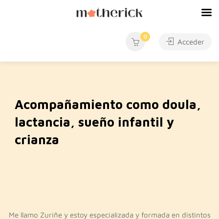
0
Acceder
Acompañamiento como doula,
lactancia, sueño infantil y
crianza
Me llamo Zuriñe y estoy especializada y formada en distintos