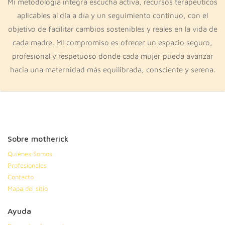
Mi metodología integra escucha activa, recursos terapéuticos
aplicables al día a día y un seguimiento continuo, con el
objetivo de facilitar cambios sostenibles y reales en la vida de
cada madre. Mi compromiso es ofrecer un espacio seguro,
profesional y respetuoso donde cada mujer pueda avanzar
hacia una maternidad más equilibrada, consciente y serena.
Sobre motherick
Quiénes Somos
Profesionales
Contacto
Mapa del sitio
Ayuda