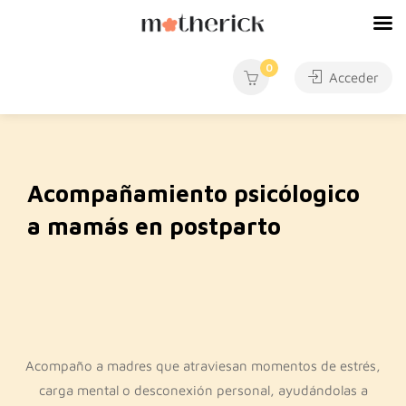
0
Acceder
Acompañamiento psicólogico
a mamás en postparto
Acompaño a madres que atraviesan momentos de estrés,
carga mental o desconexión personal, ayudándolas a