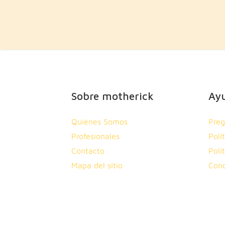
Sobre motherick
Ay
Quiénes Somos
Preg
Profesionales
Polí
Contacto
Polí
Mapa del sitio
Cond