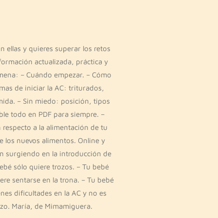
 ellas y quieres superar los retos
formación actualizada, práctica y
a amena: – Cuándo empezar. – Cómo
as de iniciar la AC: triturados,
ida. – Sin miedo: posición, tipos
ible todo en PDF para siempre. –
respecto a la alimentación de tu
 los nuevos alimentos. Online y
én surgiendo en la introducción de
ebé sólo quiere trozos. – Tu bebé
ere sentarse en la trona. – Tu bebé
nes dificultades en la AC y no es
razo. María, de Mimamiguera.