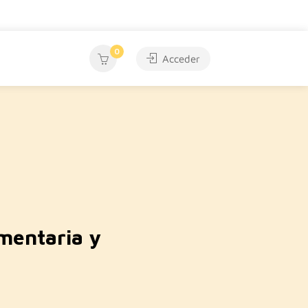
0
Acceder
mentaria y