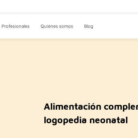
Profesionales
Quiénes somos
Blog
Alimentación comple
logopedia neonatal