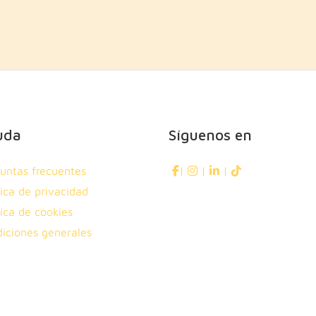
uda
Síguenos en
untas frecuentes
|
|
|
tica de privacidad
tica de cookies
iciones generales