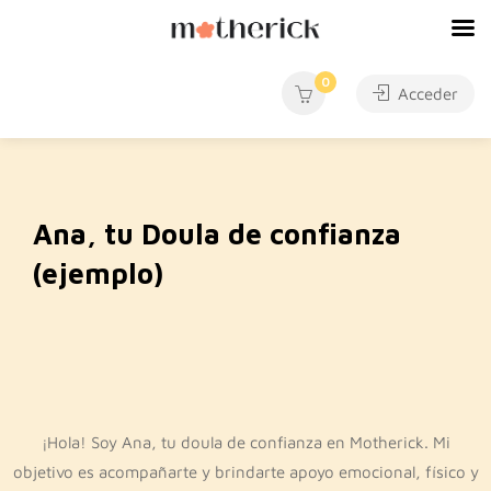
0
Acceder
Ana, tu Doula de confianza
(ejemplo)
¡Hola! Soy Ana, tu doula de confianza en Motherick. Mi
objetivo es acompañarte y brindarte apoyo emocional, físico y