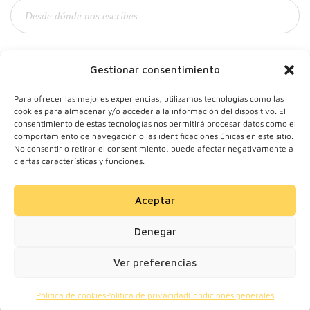
Y tu correo
Gestionar consentimiento
Para ofrecer las mejores experiencias, utilizamos tecnologías como las
cookies para almacenar y/o acceder a la información del dispositivo. El
consentimiento de estas tecnologías nos permitirá procesar datos como el
comportamiento de navegación o las identificaciones únicas en este sitio.
No consentir o retirar el consentimiento, puede afectar negativamente a
ciertas características y funciones.
Aceptar
© 2024 Motherick S.L.
Denegar
Todos los derechos
reservados.
Ver preferencias
Política de cookies
Política de privacidad
Condiciones generales