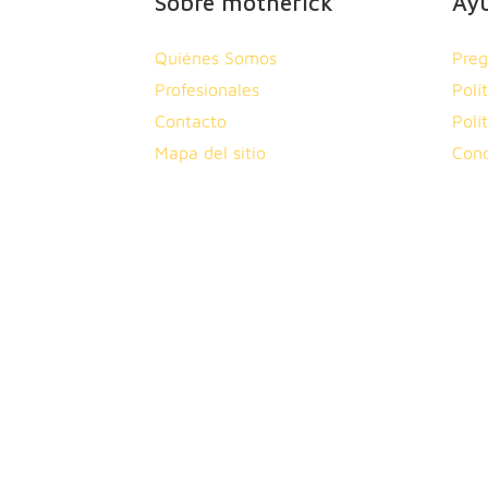
Sobre motherick
Ay
Quiénes Somos
Preg
Profesionales
Polí
Contacto
Polí
Mapa del sitio
Cond