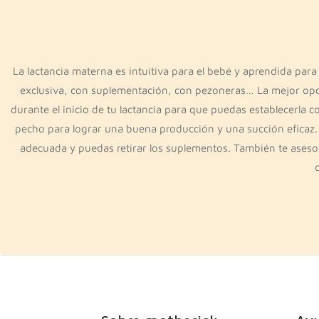
La lactancia materna es intuitiva para el bebé y aprendida pa
exclusiva, con suplementación, con pezoneras… La mejor opci
durante el inicio de tu lactancia para que puedas establecerla 
pecho para lograr una buena producción y una succión eficaz
adecuada y puedas retirar los suplementos. También te asesora