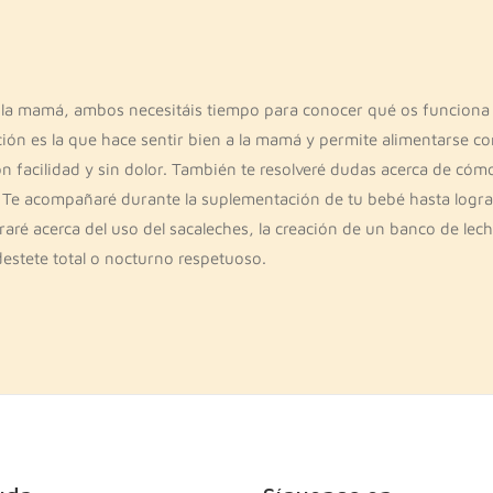
ra la mamá, ambos necesitáis tiempo para conocer qué os funciona
ón es la que hace sentir bien a la mamá y permite alimentarse co
con facilidad y sin dolor. También te resolveré dudas acerca de cóm
. Te acompañaré durante la suplementación de tu bebé hasta log
ré acerca del uso del sacaleches, la creación de un banco de lech
destete total o nocturno respetuoso.