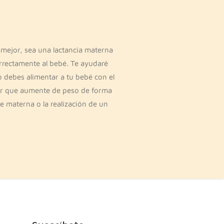
 mejor, sea una lactancia materna
rrectamente al bebé. Te ayudaré
o debes alimentar a tu bebé con el
rar que aumente de peso de forma
e materna o la realización de un