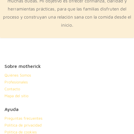
muchas dudas. Mi objetivo es ofrecer confianza, claridad y
herramientas prácticas, para que las familias disfruten del
proceso y construyan una relación sana con la comida desde el
inicio.
Sobre motherick
Quiénes Somos
Profesionales
Contacto
Mapa del sitio
Ayuda
Preguntas frecuentes
Política de privacidad
Política de cookies