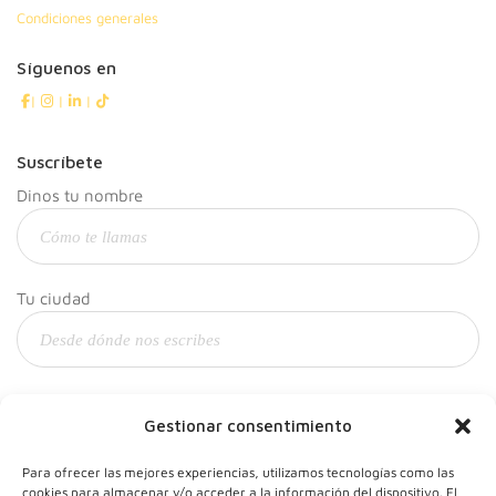
Condiciones generales
Síguenos en
|
|
|
Suscríbete
Dinos tu nombre
Tu ciudad
Y tu correo
Gestionar consentimiento
Para ofrecer las mejores experiencias, utilizamos tecnologías como las
cookies para almacenar y/o acceder a la información del dispositivo. El