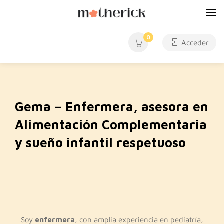
0
Acceder
Gema – Enfermera, asesora en
Alimentación Complementaria
y sueño infantil respetuoso
Soy
enfermera
, con amplia experiencia en pediatría,