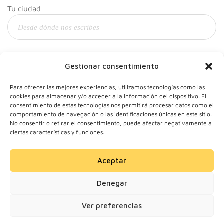
Tu ciudad
Y tu correo
Gestionar consentimiento
Para ofrecer las mejores experiencias, utilizamos tecnologías como las
cookies para almacenar y/o acceder a la información del dispositivo. El
consentimiento de estas tecnologías nos permitirá procesar datos como el
comportamiento de navegación o las identificaciones únicas en este sitio.
No consentir o retirar el consentimiento, puede afectar negativamente a
ciertas características y funciones.
Aceptar
© 2024 Motherick S.L.
Denegar
Todos los derechos
reservados.
Ver preferencias