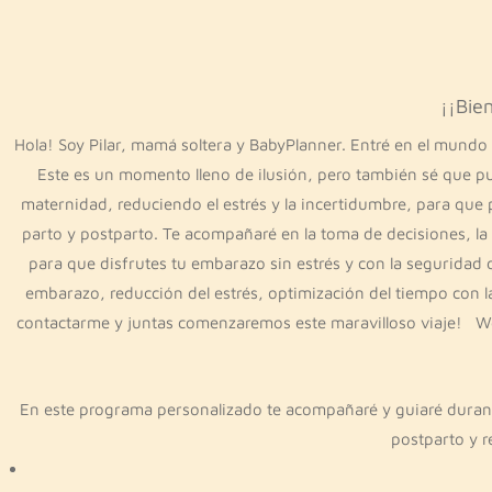
¡¡Bie
Hola! Soy Pilar, mamá soltera y BabyPlanner. Entré en el mund
Este es un momento lleno de ilusión, pero también sé que pu
maternidad, reduciendo el estrés y la incertidumbre, para que 
parto y postparto. Te acompañaré en la toma de decisiones, la 
para que disfrutes tu embarazo sin estrés y con la seguridad
embarazo, reducción del estrés, optimización del tiempo con l
contactarme y juntas comenzaremos este maravilloso viaje! 
En este programa personalizado te acompañaré y guiaré durant
postparto y r