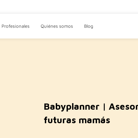
Profesionales
Quiénes somos
Blog
Babyplanner | Asesor
futuras mamás