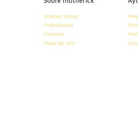
Sobre motherick
Ay
Quiénes Somos
Preg
Profesionales
Polí
Contacto
Polí
Mapa del sitio
Cond