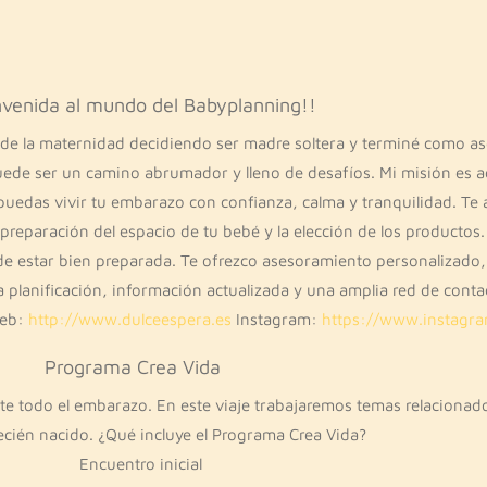
nvenida al mundo del Babyplanning!!
o de la maternidad decidiendo ser madre soltera y terminé como a
ede ser un camino abrumador y lleno de desafíos. Mi misión es ac
puedas vivir tu embarazo con confianza, calma y tranquilidad. Te 
preparación del espacio de tu bebé y la elección de los productos
 de estar bien preparada. Te ofrezco asesoramiento personalizado
a planificación, información actualizada y una amplia red de cont
Web:
http://www.dulceespera.es
Instagram:
https://www.instagr
Programa Crea Vida
e todo el embarazo. En este viaje trabajaremos temas relacionado
ecién nacido. ¿Qué incluye el Programa Crea Vida?
Encuentro inicial