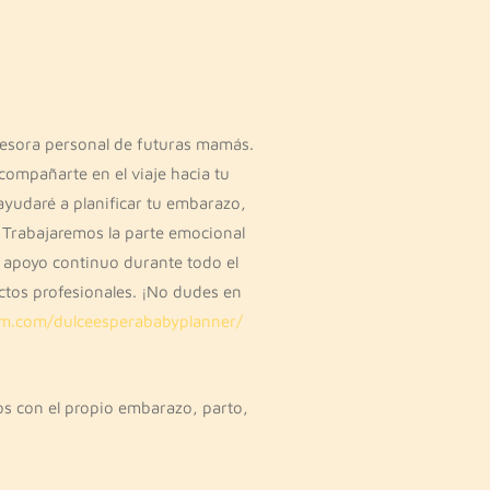
sesora personal de futuras mamás.
ompañarte en el viaje hacia tu
ayudaré a planificar tu embarazo,
. Trabajaremos la parte emocional
, apoyo continuo durante todo el
actos profesionales. ¡No dudes en
am.com/dulceesperababyplanner/
s con el propio embarazo, parto,