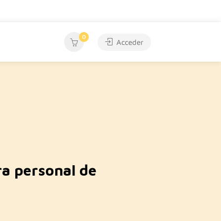
0
Acceder
a personal de