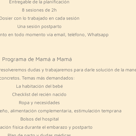
Entregable de la planificación
8 sesiones de 2h
Dosier con lo trabajado en cada sesión
Una sesión postparto
to en todo momento vía email, teléfono, Whatsapp
Programa de Mamá a Mamá
 resolveremos dudas y trabajaremos para darle solución de la man
concretos. Temas más demandados:
La habitación del bebé
Checklist del recién nacido
Ropa y necesidades
ueño, alimentación complementaria, estimulación temprana
Bolsos del hospital
ación física durante el embarazo y postparto
Plan de parto y dudas médicas