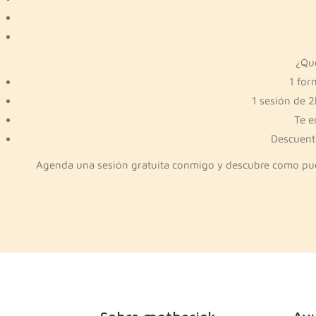
¿Qu
1 for
1 sesión de 2
Te e
Descuento
Agenda una sesión gratuita conmigo y descubre como puedo