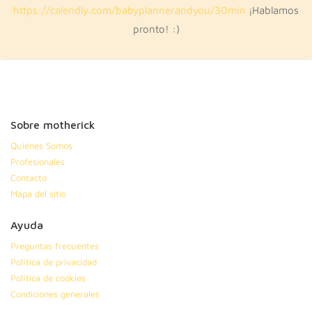
https://calendly.com/babyplannerandyou/30min
¡Hablamos
pronto! :)
Sobre motherick
Quiénes Somos
Profesionales
Contacto
Mapa del sitio
Ayuda
Preguntas frecuentes
Política de privacidad
Política de cookies
Condiciones generales