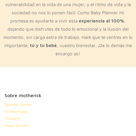
vulnerabilidad en la vida de una mujer, y el ritmo de vida y la
sociedad no nos lo ponen fácil. Como Baby Planner mi
promesa es ayudarte a vivir esta
experiencia al 100%
,
dejando que disfrutes de todo lo emocional y la ilusión del
momento, sin carga extra de trabajo. Haré que te centres en lo
importante;
tú y tu bebé
, vuestro bienestar. ¡De lo demás me
encargo yo!
Sobre motherick
Quiénes Somos
Profesionales
Contacto
Mapa del sitio