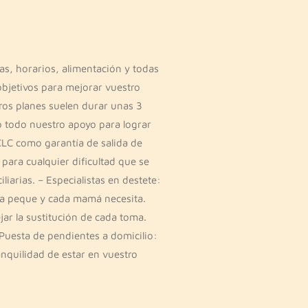
as, horarios, alimentación y todas
objetivos para mejorar vuestro
ros planes suelen durar unas 3
 todo nuestro apoyo para lograr
CLC como garantía de salida de
 para cualquier dificultad que se
iarias. – Especialistas en destete:
da peque y cada mamá necesita.
ar la sustitución de cada toma.
 Puesta de pendientes a domicilio:
anquilidad de estar en vuestro