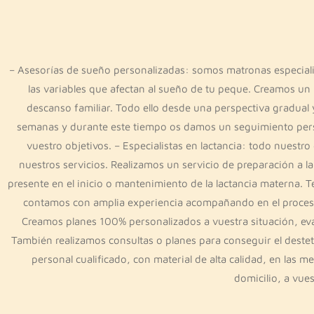
– Asesorías de sueño personalizadas: somos matronas especialist
las variables que afectan al sueño de tu peque. Creamos un
descanso familiar. Todo ello desde una perspectiva gradual
semanas y durante este tiempo os damos un seguimiento perso
vuestro objetivos. – Especialistas en lactancia: todo nues
nuestros servicios. Realizamos un servicio de preparación a la
presente en el inicio o mantenimiento de la lactancia materna. T
contamos con amplia experiencia acompañando en el proceso
Creamos planes 100% personalizados a vuestra situación, eva
También realizamos consultas o planes para conseguir el destete
personal cualificado, con material de alta calidad, en las m
domicilio, a vue