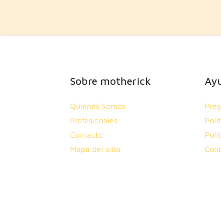
Sobre motherick
Ay
Quiénes Somos
Preg
Profesionales
Polí
Contacto
Polí
Mapa del sitio
Cond