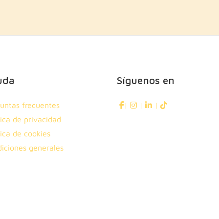
uda
Síguenos en
untas frecuentes
|
|
|
tica de privacidad
tica de cookies
iciones generales