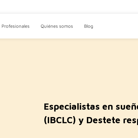
Profesionales
Quiénes somos
Blog
Especialistas en sueñ
(IBCLC) y Destete re