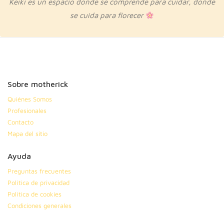
Keiki es un espacio
donde se comprende para cuidar, donde
se cuida para florecer
Sobre motherick
Quiénes Somos
Profesionales
Contacto
Mapa del sitio
Ayuda
Preguntas frecuentes
Política de privacidad
Política de cookies
Condiciones generales