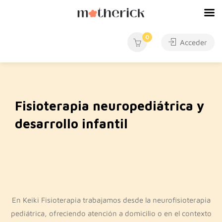
0
Acceder
Fisioterapia neuropediátrica y
desarrollo infantil
En Keiki Fisioterapia trabajamos desde la neurofisioterapia
pediátrica, ofreciendo atención a domicilio o en el contexto