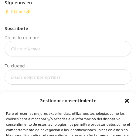
Síguenos en
|
|
|
Suscríbete
Dinos tu nombre
Tu ciudad
Y tu correo
Gestionar consentimiento
Para ofrecer las mejores experiencias, utilizamos tecnologías como las
cookies para almacenar y/o acceder a la información del dispositivo. El
consentimiento de estas tecnologías nos permitirá procesar datos como el
comportamiento de navegación o las identificaciones únicas en este sitio.
No consentir o retirar el consentimiento, puede afectar negativamente a