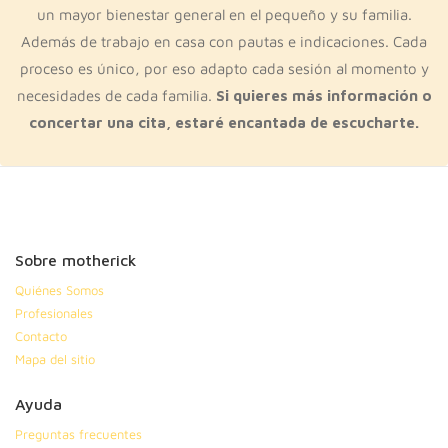
un mayor bienestar general en el pequeño y su familia.
Además de trabajo en casa con pautas e indicaciones. Cada
proceso es único, por eso adapto cada sesión al momento y
necesidades de cada familia.
Si quieres más información o
concertar una cita, estaré encantada de escucharte.
Sobre motherick
Quiénes Somos
Profesionales
Contacto
Mapa del sitio
Ayuda
Preguntas frecuentes