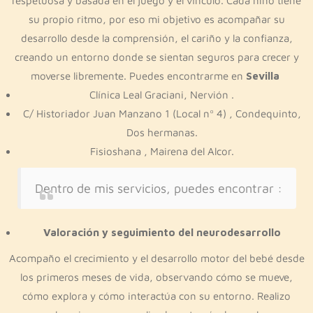
respetuosa y basada en el juego y el vínculo. Cada niño tiene
su propio ritmo, por eso mi objetivo es acompañar su
desarrollo desde la comprensión, el cariño y la confianza,
creando un entorno donde se sientan seguros para crecer y
moverse libremente. Puedes encontrarme en
Sevilla
Clínica Leal Graciani, Nervión .
C/ Historiador Juan Manzano 1 (Local nº 4) , Condequinto,
Dos hermanas.
Fisioshana , Mairena del Alcor.
Dentro de mis servicios, puedes encontrar :
Valoración y seguimiento del neurodesarrollo
Acompaño el crecimiento y el desarrollo motor del bebé desde
los primeros meses de vida, observando cómo se mueve,
cómo explora y cómo interactúa con su entorno. Realizo