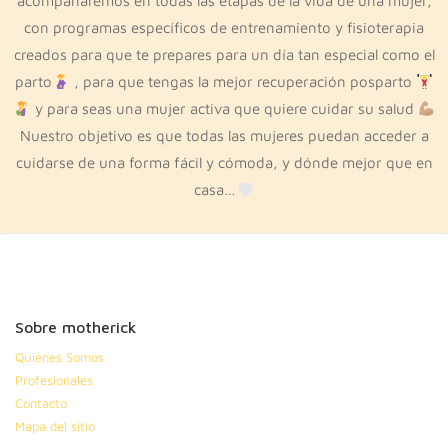
acompañaremos en todas las etapas de la vida de una mujer,
con programas específicos de entrenamiento y fisioterapia
creados para que te prepares para un día tan especial como el
parto
, para que tengas la mejor recuperación posparto
y para seas una mujer activa que quiere cuidar su salud
Nuestro objetivo es que todas las mujeres puedan acceder a
cuidarse de una forma fácil y cómoda, y dónde mejor que en
casa…
Sobre motherick
Quiénes Somos
Profesionales
Contacto
Mapa del sitio