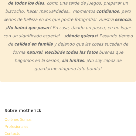
de todos los días
, como una tarde de juegos, preparar un
bizcocho, hacer manualidades… momentos
cotidianos
, pero
llenos de belleza en los que podré fotografiar vuestra
esencia
.
¡No habrá que posar!
En casa, dando un paseo, en un lugar
con un significado especial…
¡dónde quieras!
Pasando tiempo
de
calidad en familia
y dejando que las cosas sucedan de
forma
natural
.
Recibirás todas las fotos
buenas que
hagamos en la sesión,
sin límites
. ¡No soy capaz de
guardarme ninguna foto bonita!
Sobre motherick
Quiénes Somos
Profesionales
Contacto