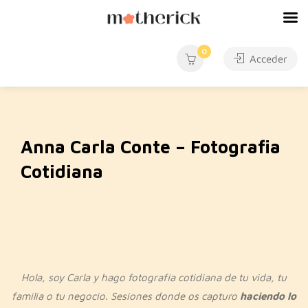
0
Acceder
Anna Carla Conte – Fotografia
Cotidiana
Hola, soy Carla y hago fotografía cotidiana de tu vida, tu
familia o tu negocio.
Sesiones donde os capturo
haciendo lo