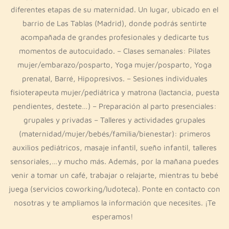
diferentes etapas de su maternidad. Un lugar, ubicado en el
barrio de Las Tablas (Madrid), donde podrás sentirte
acompañada de grandes profesionales y dedicarte tus
momentos de autocuidado. – Clases semanales: Pilates
mujer/embarazo/posparto, Yoga mujer/posparto, Yoga
prenatal, Barré, Hipopresivos. – Sesiones individuales
fisioterapeuta mujer/pediátrica y matrona (lactancia, puesta
pendientes, destete…) – Preparación al parto presenciales:
grupales y privadas – Talleres y actividades grupales
(maternidad/mujer/bebés/familia/bienestar): primeros
auxilios pediátricos, masaje infantil, sueño infantil, talleres
sensoriales,…y mucho más. Además, por la mañana puedes
venir a tomar un café, trabajar o relajarte, mientras tu bebé
juega (servicios coworking/ludoteca). Ponte en contacto con
nosotras y te ampliamos la información que necesites. ¡Te
esperamos!