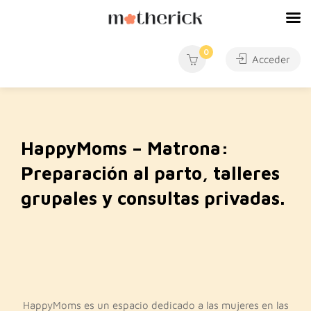
0
Acceder
HappyMoms – Matrona:
Preparación al parto, talleres
grupales y consultas privadas.
HappyMoms es un espacio dedicado a las mujeres en las