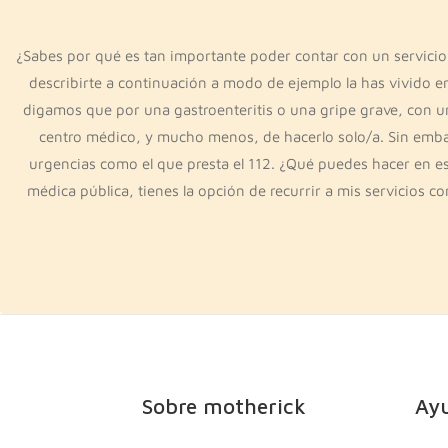
¿Sabes por qué es tan importante poder contar con un servicio
describirte a continuación a modo de ejemplo la has vivido e
digamos que por una gastroenteritis o una gripe grave, con un
centro médico, y mucho menos, de hacerlo solo/a. Sin embar
urgencias como el que presta el 112. ¿Qué puedes hacer en es
médica pública, tienes la opción de recurrir a mis servicios c
Sobre motherick
Ay