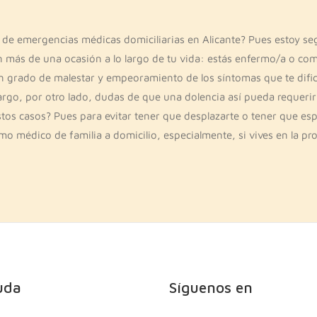
 de emergencias médicas domiciliarias en Alicante? Pues estoy seg
n más de una ocasión a lo largo de tu vida: estás enfermo/a o com
 grado de malestar y empeoramiento de los síntomas que te dificul
go, por otro lado, dudas de que una dolencia así pueda requerir l
tos casos? Pues para evitar tener que desplazarte o tener que esp
omo médico de familia a domicilio, especialmente, si vives en la pr
uda
Síguenos en