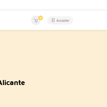
0
Acceder
Alicante