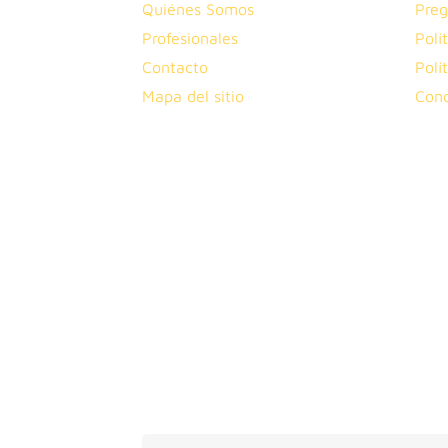
Quiénes Somos
Preg
Profesionales
Polí
Contacto
Polí
Mapa del sitio
Cond