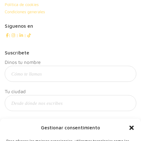
Política de cookies
Condiciones generales
Síguenos en
|
|
|
Suscríbete
Dinos tu nombre
Tu ciudad
Y tu correo
Gestionar consentimiento
Para ofrecer las mejores experiencias, utilizamos tecnologías como las