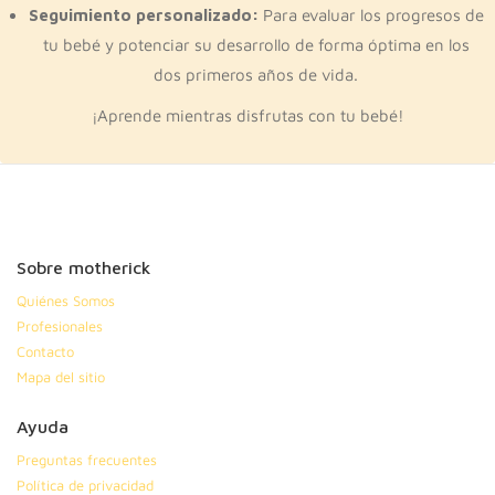
Seguimiento personalizado:
Para evaluar los progresos de
tu bebé y potenciar su desarrollo de forma óptima en los
dos primeros años de vida.
¡Aprende mientras disfrutas con tu bebé!
Sobre motherick
Quiénes Somos
Profesionales
Contacto
Mapa del sitio
Ayuda
Preguntas frecuentes
Política de privacidad