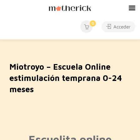
0
Acceder
Miotroyo – Escuela Online
estimulación temprana 0-24
meses
Escuelita online