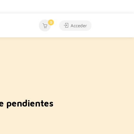
0
Acceder
 pendientes