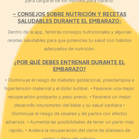
para cargarte de los motivos para hacerlo.
– CONSEJOS SOBRE NUTRICIÓN Y RECETAS
SALUDABLES DURANTE EL EMBARAZO:
Dentro de la app, tendrás consejos nutricionales y algunas
recetas saludables para que potencies tu salud con hábitos
adecuados de nutrición.
¿POR QUÉ DEBES ENTRENAR DURANTE EL
EMBARAZO?
• Disminuye el riesgo de diabetes gestacional, preeclampsia e
hipertensión maternal y el dolor lumbar. • Favorece una mejor
recuperación postparto y peso previo. • Favorece un mejor
desarrollo neuromotor del bebé y su salud cardíaca •
Disminuye el riesgo de cesárea y de partos con efectos
adversos. • Aumenta las posibilidades de tener un parto más
rápido. • Acelera la recuperación del cierre de diástasis de
rectos y del suelo pélvico.