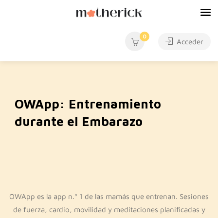
0
Acceder
OWApp: Entrenamiento
durante el Embarazo
OWApp es la app n.º 1 de las mamás que entrenan. Sesiones
de fuerza, cardio, movilidad y meditaciones planificadas y