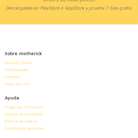
Descárgatela en PlayStore o AppStore y prueba 7 días gratis.⁣
Sobre motherick
Quiénes Somos
Profesionales
Contacto
Mapa del sitio
Ayuda
Preguntas frecuentes
Política de privacidad
Política de cookies
Condiciones generales