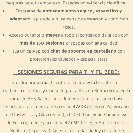
seguras para tu embarazo. Basadas en evidencia científica.
Programa de
entrenamiento seguro, específico y
adaptado
, ajustado a tu semana de gestación y condición
física.
Acceso durante
9 meses
a todo el contenido de la app con
más de 130 sesiones
grabadas con alta calidad.
¡La única App con
chat de soporte en castellano
con
profesionales titulados y especialistas!
– SESIONES SEGURAS PARA TI Y TU BEBÉ:
Nuestro programa de entrenamiento está basado en la
evidencia científica y diseñado por la Dra. en Biomedicina en la
rama de AF y Salud, Lidia Romero. Tomamos como base
entidades tan importantes como el ACOG (Colegio Americano
en Obstetricia y Ginecología), el CSEP (Sociedad Canadiense
de Fisiología del Ejercicio) y el ACSM (Colegio Americano de
Medicina Deportiva). Queremos cuidar de ti y de tu bebé