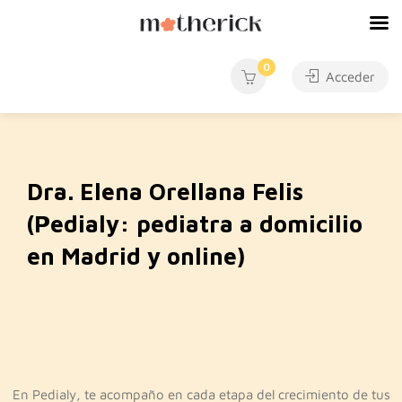
0
Acceder
Dra. Elena Orellana Felis
(Pedialy: pediatra a domicilio
en Madrid y online)
En Pedialy, te acompaño en cada etapa del crecimiento de tus