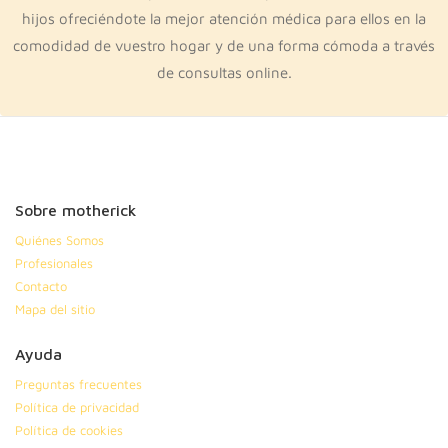
hijos ofreciéndote la mejor atención médica para ellos en la
comodidad de vuestro hogar y de una forma cómoda a través
de consultas online.
Sobre motherick
Quiénes Somos
Profesionales
Contacto
Mapa del sitio
Ayuda
Preguntas frecuentes
Política de privacidad
Política de cookies