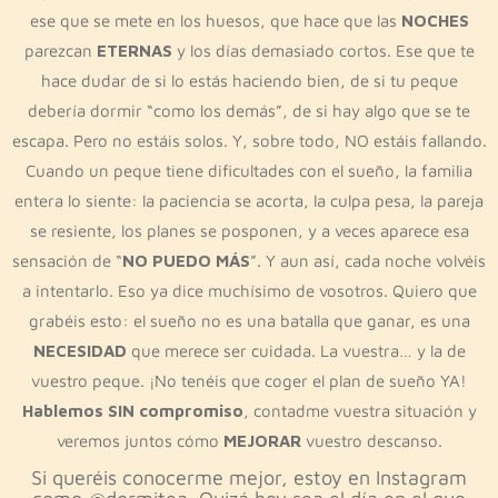
ese que se mete en los huesos, que hace que las
NOCHES
parezcan
ETERNAS
y los días demasiado cortos. Ese que te
hace dudar de si lo estás haciendo bien, de si tu peque
debería dormir “como los demás”, de si hay algo que se te
escapa. Pero no estáis solos. Y, sobre todo, NO estáis fallando.
Cuando un peque tiene dificultades con el sueño, la familia
entera lo siente: la paciencia se acorta, la culpa pesa, la pareja
se resiente, los planes se posponen, y a veces aparece esa
sensación de “
NO PUEDO MÁS
”. Y aun así, cada noche volvéis
a intentarlo. Eso ya dice muchísimo de vosotros. Quiero que
grabéis esto: el sueño no es una batalla que ganar, es una
NECESIDAD
que merece ser cuidada. La vuestra… y la de
vuestro peque. ¡No tenéis que coger el plan de sueño YA!
Hablemos SIN compromiso
, contadme vuestra situación y
veremos juntos cómo
MEJORAR
vuestro descanso.
Si queréis conocerme mejor, estoy en Instagram