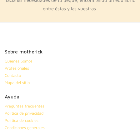
hacia las necesidades de tu peque, encontrando un equilibrio
entre éstas y las vuestras.
Sobre motherick
Quiénes Somos
Profesionales
Contacto
Mapa del sitio
Ayuda
Preguntas frecuentes
Política de privacidad
Política de cookies
Condiciones generales