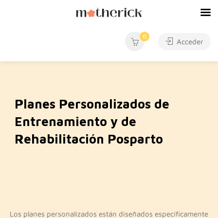
0
Acceder
Planes Personalizados de
Entrenamiento y de
Rehabilitación Posparto
Los planes personalizados están diseñados específicamente