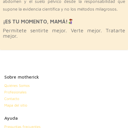
abdomen y el suelo pélvico desde la responsabilidad que
supone la evidencia científica y no los métodos milagrosos.
¡ES TU MOMENTO, MAMÁ!
Permítete sentirte mejor. Verte mejor. Tratarte
mejor.
Sobre motherick
Quiénes Somos
Profesionales
Contacto
Mapa del sitio
Ayuda
Preguntas frecuentes