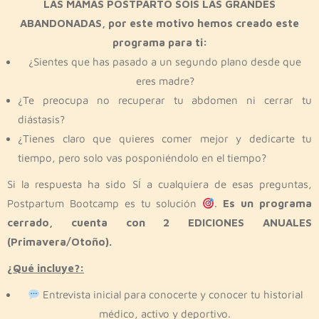
LAS MAMÁS POSTPARTO SOIS LAS GRANDES
ABANDONADAS, por este motivo hemos creado este
programa para ti:
¿Sientes que has pasado a un segundo plano desde que
eres madre?
¿Te preocupa no recuperar tu abdomen ni cerrar tu
diástasis?
¿Tienes claro que quieres comer mejor y dedicarte tu
tiempo, pero solo vas posponiéndolo en el tiempo?
Si la respuesta ha sido SÍ a cualquiera de esas preguntas,
Postpartum Bootcamp es tu solución
.
Es un programa
cerrado, cuenta con 2 EDICIONES ANUALES
(Primavera/Otoño).
¿Qué incluye?:
Entrevista inicial para conocerte y conocer tu historial
médico, activo y deportivo.