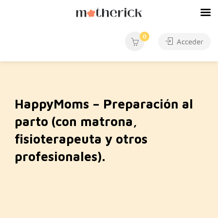
0
Acceder
HappyMoms – Preparación al
parto (con matrona,
fisioterapeuta y otros
profesionales).