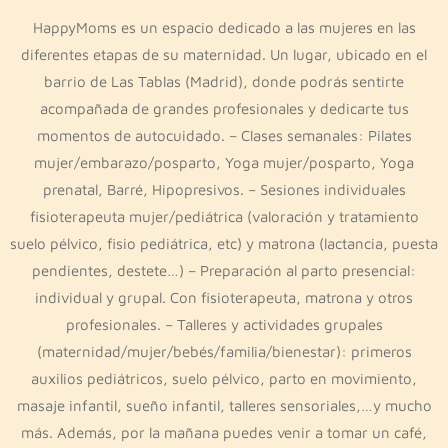
HappyMoms es un espacio dedicado a las mujeres en las
diferentes etapas de su maternidad. Un lugar, ubicado en el
barrio de Las Tablas (Madrid), donde podrás sentirte
acompañada de grandes profesionales y dedicarte tus
momentos de autocuidado. – Clases semanales: Pilates
mujer/embarazo/posparto, Yoga mujer/posparto, Yoga
prenatal, Barré, Hipopresivos. – Sesiones individuales
fisioterapeuta mujer/pediátrica (valoración y tratamiento
suelo pélvico, fisio pediátrica, etc) y matrona (lactancia, puesta
pendientes, destete…) – Preparación al parto presencial:
individual y grupal. Con fisioterapeuta, matrona y otros
profesionales. – Talleres y actividades grupales
(maternidad/mujer/bebés/familia/bienestar): primeros
auxilios pediátricos, suelo pélvico, parto en movimiento,
masaje infantil, sueño infantil, talleres sensoriales,…y mucho
más. Además, por la mañana puedes venir a tomar un café,