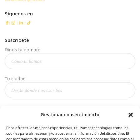
Síguenos en
|
|
|
Suscríbete
Dinos tu nombre
Tu ciudad
Y tu correo
Gestionar consentimiento
Para ofrecer las mejores experiencias, utilizamos tecnologías como las
cookies para almacenar y/o acceder a la información del dispositivo. El
consentimiento de estas tecnologías nos permitirá procesar datos como el