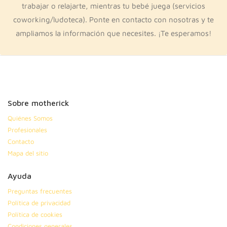
trabajar o relajarte, mientras tu bebé juega (servicios
coworking/ludoteca). Ponte en contacto con nosotras y te
ampliamos la información que necesites. ¡Te esperamos!
Sobre motherick
Quiénes Somos
Profesionales
Contacto
Mapa del sitio
Ayuda
Preguntas frecuentes
Política de privacidad
Política de cookies
Condiciones generales