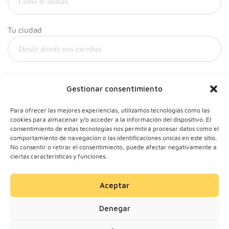
Tu ciudad
Y tu correo
Gestionar consentimiento
Para ofrecer las mejores experiencias, utilizamos tecnologías como las
cookies para almacenar y/o acceder a la información del dispositivo. El
consentimiento de estas tecnologías nos permitirá procesar datos como el
comportamiento de navegación o las identificaciones únicas en este sitio.
No consentir o retirar el consentimiento, puede afectar negativamente a
ciertas características y funciones.
Aceptar
© 2024 Motherick S.L.
Denegar
Todos los derechos
reservados.