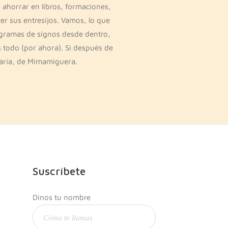
 ahorrar en libros, formaciones,
er sus entresijos. Vamos, lo que
rogramas de signos desde dentro,
s todo (por ahora). Si después de
María, de Mimamiguera.
Suscríbete
Dinos tu nombre