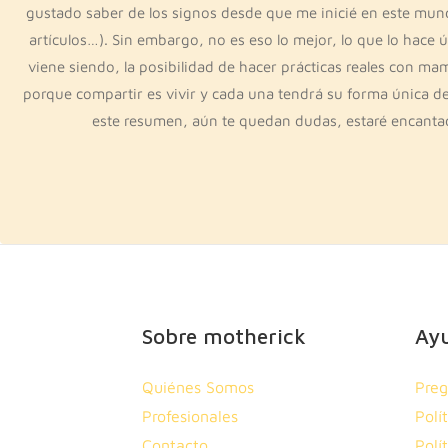
gustado saber de los signos desde que me inicié en este mundo
artículos…). Sin embargo, no es eso lo mejor, lo que lo hace 
viene siendo, la posibilidad de hacer prácticas reales con ma
porque compartir es vivir y cada una tendrá su forma única de 
este resumen, aún te quedan dudas, estaré encanta
Sobre motherick
Ay
Quiénes Somos
Preg
Profesionales
Polí
Contacto
Polí