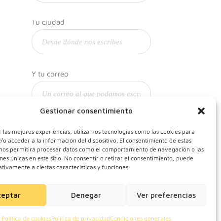
Tu ciudad
Y tu correo
Gestionar consentimiento
 las mejores experiencias, utilizamos tecnologías como las cookies para
o acceder a la información del dispositivo. El consentimiento de estas
 nos permitirá procesar datos como el comportamiento de navegación o las
ones únicas en este sitio. No consentir o retirar el consentimiento, puede
tivamente a ciertas características y funciones.
ceptar
Denegar
Ver preferencias
Política de cookies
Política de privacidad
Condiciones generales