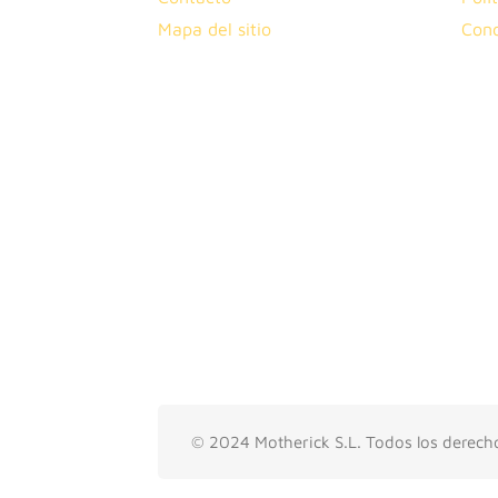
Mapa del sitio
Cond
© 2024 Motherick S.L. Todos los derech