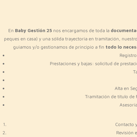
En
Baby Gestión 25
nos encargamos de toda la
documentaci
peques en casa) y una sólida trayectoria en tramitación, nuestro
guiamos y/o gestionamos de principio a fin
todo lo necesa
Registro
Prestaciones y bajas: solicitud de prest
Ta
Alta en Se
Tramitación de título de
Asesorí
Contacto y
Revisión 