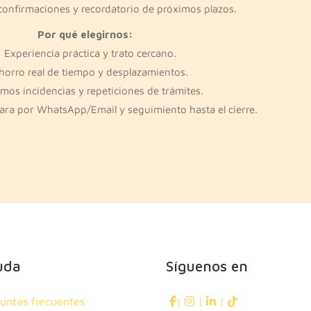
confirmaciones y recordatorio de próximos plazos.
Por qué elegirnos:
Experiencia práctica y trato cercano.
horro real de tiempo y desplazamientos.
amos incidencias y repeticiones de trámites.
ara por WhatsApp/Email y seguimiento hasta el cierre.
uda
Síguenos en
untas frecuentes
|
|
|