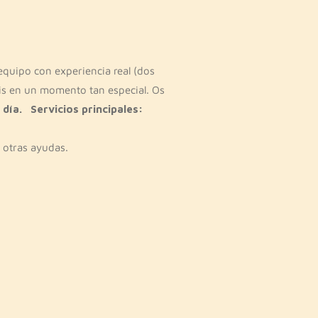
uipo con experiencia real (dos
jéis en un momento tan especial. Os
 día.
Servicios principales:
 otras ayudas.