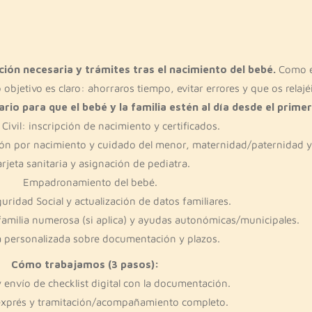
ón necesaria y trámites tras el nacimiento del bebé.
Como eq
 objetivo es claro: ahorraros tiempo, evitar errores y que os rela
rio para que el bebé y la familia estén al día desde el primer
 Civil: inscripción de nacimiento y certificados.
ación por nacimiento y cuidado del menor, maternidad/paternidad y
rjeta sanitaria y asignación de pediatra.
Empadronamiento del bebé.
guridad Social y actualización de datos familiares.
 familia numerosa (si aplica) y ayudas autonómicas/municipales.
a personalizada sobre documentación y plazos.
Cómo trabajamos (3 pasos):
 envío de checklist digital con la documentación.
exprés y tramitación/acompañamiento completo.