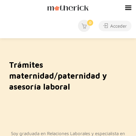
0
Acceder
Trámites
maternidad/paternidad y
asesoría laboral
Soy graduada en Relaciones Laborales y especialista en