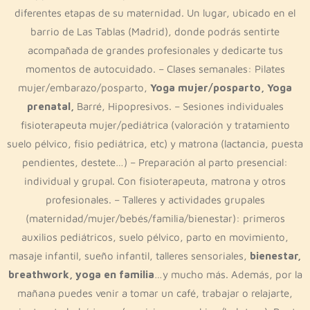
diferentes etapas de su maternidad. Un lugar, ubicado en el
barrio de Las Tablas (Madrid), donde podrás sentirte
acompañada de grandes profesionales y dedicarte tus
momentos de autocuidado. – Clases semanales: Pilates
mujer/embarazo/posparto,
Yoga mujer/posparto, Yoga
prenatal,
Barré, Hipopresivos. – Sesiones individuales
fisioterapeuta mujer/pediátrica (valoración y tratamiento
suelo pélvico, fisio pediátrica, etc) y matrona (lactancia, puesta
pendientes, destete…) – Preparación al parto presencial:
individual y grupal. Con fisioterapeuta, matrona y otros
profesionales. – Talleres y actividades grupales
(maternidad/mujer/bebés/familia/bienestar): primeros
auxilios pediátricos, suelo pélvico, parto en movimiento,
masaje infantil, sueño infantil, talleres sensoriales,
bienestar,
breathwork, yoga en familia
…y mucho más. Además, por la
mañana puedes venir a tomar un café, trabajar o relajarte,