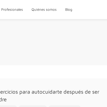
Profesionales
Quiénes somos
Blog
jercicios para autocuidarte después de ser
dre