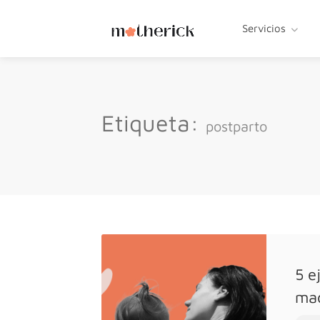
Servicios
Etiqueta:
postparto
5 e
ma