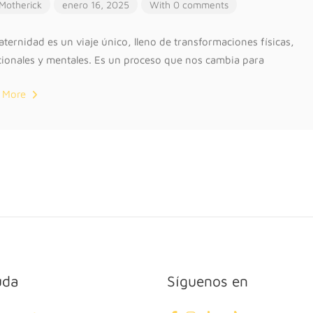
Motherick
enero 16, 2025
With 0 comments
ternidad es un viaje único, lleno de transformaciones físicas,
ionales y mentales. Es un proceso que nos cambia para
 More
uda
Síguenos en