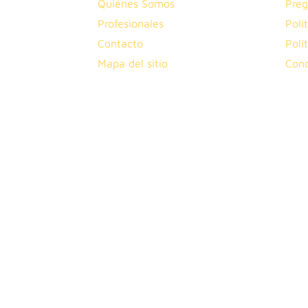
Quiénes Somos
Preg
Profesionales
Polí
Contacto
Polí
Mapa del sitio
Cond