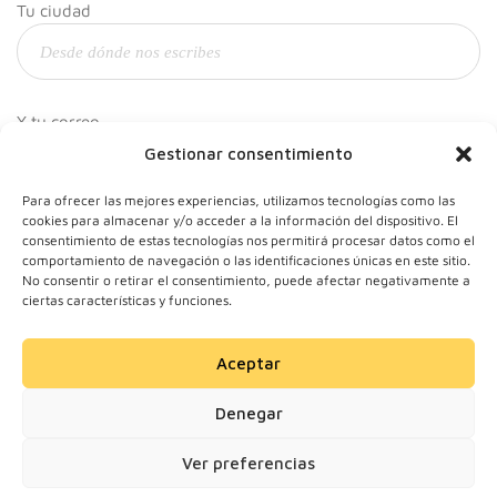
Tu ciudad
Y tu correo
Gestionar consentimiento
Para ofrecer las mejores experiencias, utilizamos tecnologías como las
cookies para almacenar y/o acceder a la información del dispositivo. El
consentimiento de estas tecnologías nos permitirá procesar datos como el
comportamiento de navegación o las identificaciones únicas en este sitio.
No consentir o retirar el consentimiento, puede afectar negativamente a
ciertas características y funciones.
Aceptar
© 2024 Motherick S.L.
Denegar
Todos los derechos
reservados.
Ver preferencias