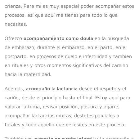
crianza. Para mí es muy especial poder acompañar estos
procesos, así que aquí me tienes para todo lo que
necesites.
Ofrezco
acompañamiento como doula
en la búsqueda
de embarazo, durante el embarazo, en el parto, en el
postparto, en procesos de duelo e infertilidad y también
en rituales y otros momentos significativos del camino
hacia la maternidad.
Además,
acompaño la lactancia
desde el respeto y el
cariño, desde el principio hasta el final. Estoy aquí para
valorar la toma, revisar posición, postura y agarre,
acompañar lactancias mixtas, destetes parciales o
totales y todo aquello que necesites en este proceso.
También soy
experta en sueño infantil
y te acompaño a