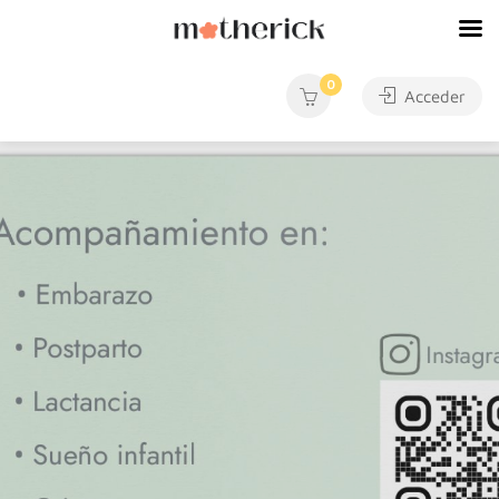
0
Acceder