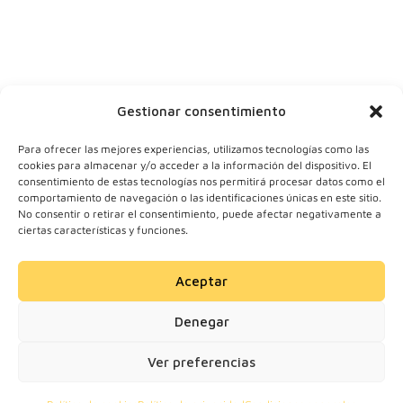
Y tu correo
Gestionar consentimiento
Para ofrecer las mejores experiencias, utilizamos tecnologías como las
cookies para almacenar y/o acceder a la información del dispositivo. El
consentimiento de estas tecnologías nos permitirá procesar datos como el
comportamiento de navegación o las identificaciones únicas en este sitio.
No consentir o retirar el consentimiento, puede afectar negativamente a
ciertas características y funciones.
Aceptar
© 2024 Motherick S.L.
Denegar
Todos los derechos
reservados.
Ver preferencias
Solicitar información