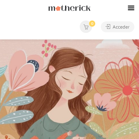
0
Acceder