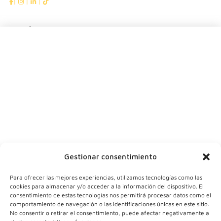
|
|
|
Suscríbete
Dinos tu nombre
Tu ciudad
Y tu correo
Gestionar consentimiento
Para ofrecer las mejores experiencias, utilizamos tecnologías como las
cookies para almacenar y/o acceder a la información del dispositivo. El
consentimiento de estas tecnologías nos permitirá procesar datos como el
comportamiento de navegación o las identificaciones únicas en este sitio.
No consentir o retirar el consentimiento, puede afectar negativamente a