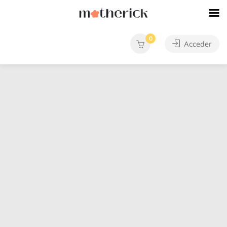
0
Acceder