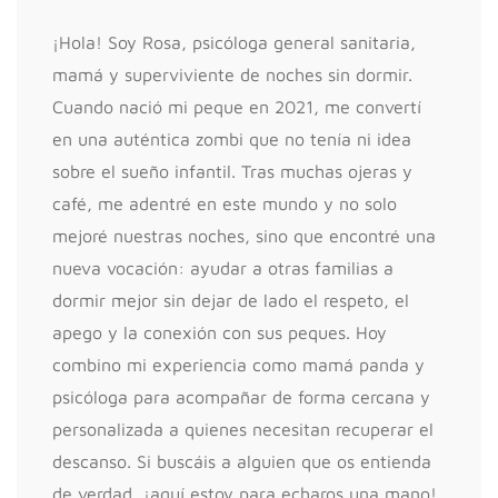
¡Hola! Soy Rosa, psicóloga general sanitaria,
mamá y superviviente de noches sin dormir.
Cuando nació mi peque en 2021, me convertí
en una auténtica zombi que no tenía ni idea
sobre el sueño infantil. Tras muchas ojeras y
café, me adentré en este mundo y no solo
mejoré nuestras noches, sino que encontré una
nueva vocación: ayudar a otras familias a
dormir mejor sin dejar de lado el respeto, el
apego y la conexión con sus peques. Hoy
combino mi experiencia como mamá panda y
psicóloga para acompañar de forma cercana y
personalizada a quienes necesitan recuperar el
descanso. Si buscáis a alguien que os entienda
de verdad, ¡aquí estoy para echaros una mano!