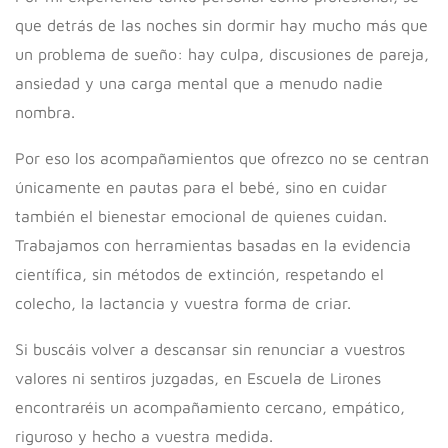
que detrás de las noches sin dormir hay mucho más que
un problema de sueño: hay culpa, discusiones de pareja,
ansiedad y una carga mental que a menudo nadie
nombra.
Por eso los acompañamientos que ofrezco no se centran
únicamente en pautas para el bebé, sino en cuidar
también el bienestar emocional de quienes cuidan.
Trabajamos con herramientas basadas en la evidencia
científica, sin métodos de extinción, respetando el
colecho, la lactancia y vuestra forma de criar.
Si buscáis volver a descansar sin renunciar a vuestros
valores ni sentiros juzgadas, en Escuela de Lirones
encontraréis un acompañamiento cercano, empático,
riguroso y hecho a vuestra medida.