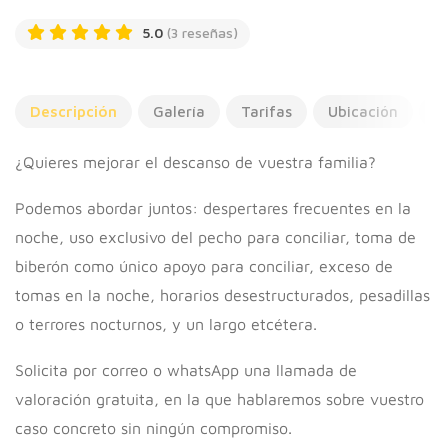
5.0
(3 reseñas)
Descripción
Galería
Tarifas
Ubicación
R
¿Quieres mejorar el descanso de vuestra familia?
Podemos abordar juntos: despertares frecuentes en la
noche, uso exclusivo del pecho para conciliar, toma de
biberón como único apoyo para conciliar, exceso de
tomas en la noche, horarios desestructurados, pesadillas
o terrores nocturnos, y un largo etcétera.
Solicita por correo o whatsApp una llamada de
valoración gratuita, en la que hablaremos sobre vuestro
caso concreto sin ningún compromiso.