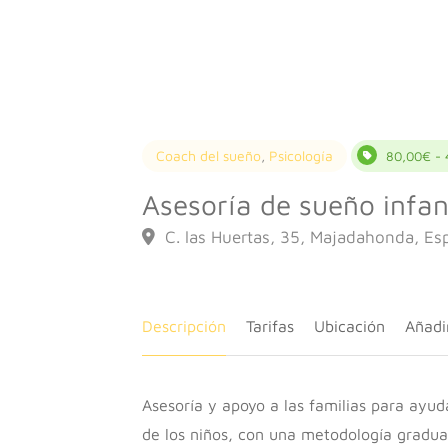
Coach del sueño
,
Psicología
80,00€ -
Asesoría de sueño infant
C. las Huertas, 35, Majadahonda, Es
Descripción
Tarifas
Ubicación
Añadi
Asesoría y apoyo a las familias para ayuda
de los niños, con una metodología gradua