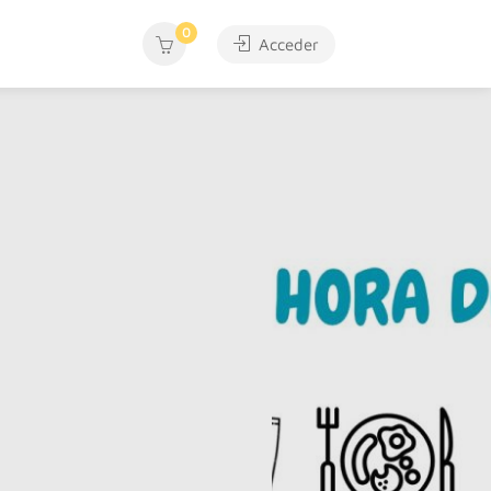
0
Acceder