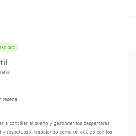
 430,00€
il
paña
r reseña
r a conciliar el sueño y gestionar los despertares
l y respetuosa, trabajando como un equipo con los