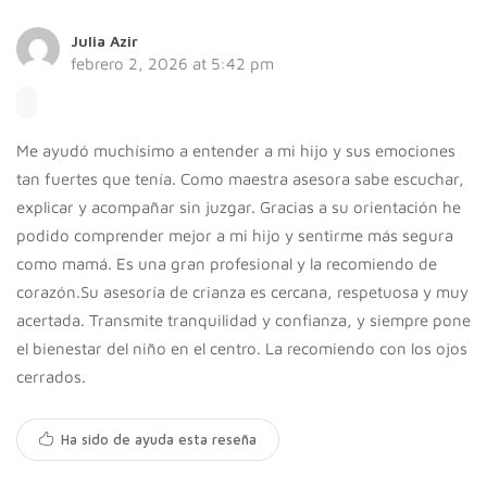
Julia Azir
febrero 2, 2026 at 5:42 pm
Respeto
Me ayudó muchísimo a entender a mi hijo y sus emociones
tan fuertes que tenía. Como maestra asesora sabe escuchar,
Acompañamiento emocional
explicar y acompañar sin juzgar. Gracias a su orientación he
podido comprender mejor a mi hijo y sentirme más segura
como mamá. Es una gran profesional y la recomiendo de
corazón.Su asesoría de crianza es cercana, respetuosa y muy
acertada. Transmite tranquilidad y confianza, y siempre pone
Escuela infantil
el bienestar del niño en el centro. La recomiendo con los ojos
cerrados.
Ha sido de ayuda esta reseña