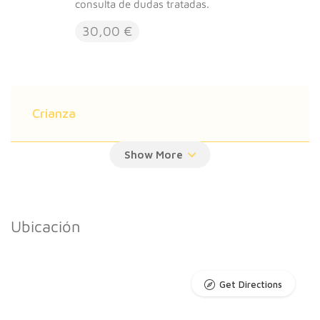
consulta de dudas tratadas.
30,00 €
Crianza
Maternidad
Ubicación
Educar sin gritar
Get Directions