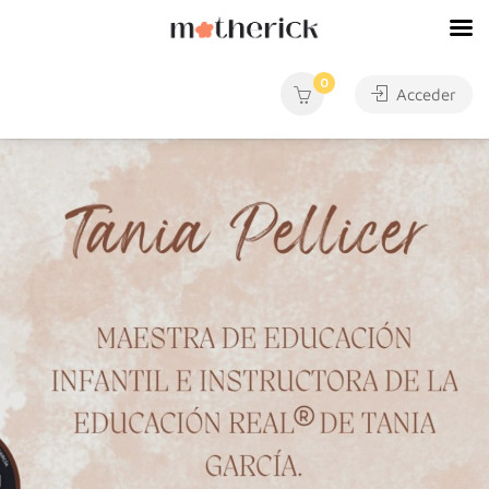
0
Acceder