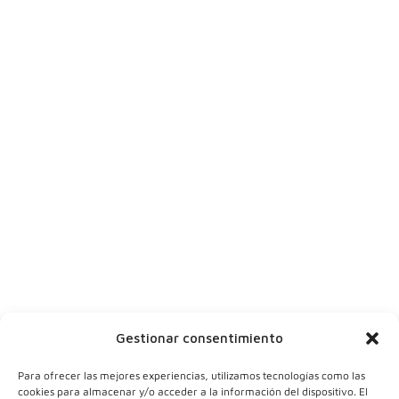
Síguenos en
|
|
|
Suscríbete
Dinos tu nombre
Tu ciudad
Y tu correo
Gestionar consentimiento
Para ofrecer las mejores experiencias, utilizamos tecnologías como las
cookies para almacenar y/o acceder a la información del dispositivo. El